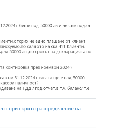
12.2024 г беше под 50000 лв и не съм подал
клиенти,открих,че едно плащане от клиент
изискуемо,по салдото на ска 411 Клиенти.
рля 50000 лв ,но срокът за декларацията по
ата контировка през ноември 2024 ?
а към 31.12.2024 г касата ще е над 50000
а касова наличност?
даване на ГДД / год.отчет,в т.ч. баланс/ т.е
ент при скрито разпределение на