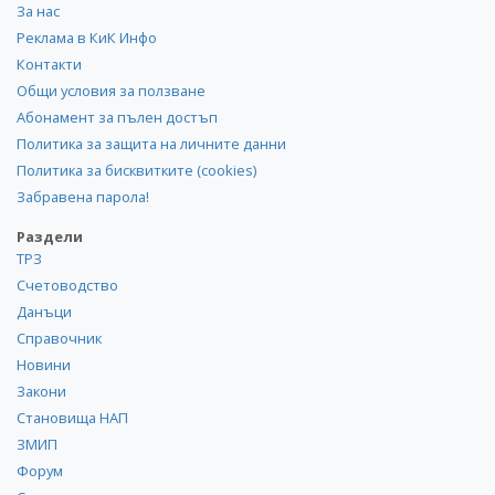
За нас
Реклама в КиК Инфо
Контакти
Общи условия за ползване
Абонамент за пълен достъп
Политика за защита на личните данни
Политика за бисквитките (cookies)
Забравена парола!
Раздели
ТРЗ
Счетоводство
Данъци
Справочник
Новини
Закони
Становища НАП
ЗМИП
Форум