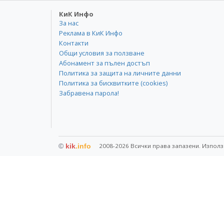
КиК Инфо
За нас
Реклама в КиК Инфо
Контакти
Общи условия за ползване
Абонамент за пълен достъп
Политика за защита на личните данни
Политика за бисквитките (cookies)
Забравена парола!
©
kik
.info
2008-2026 Всички права запазени. Използ