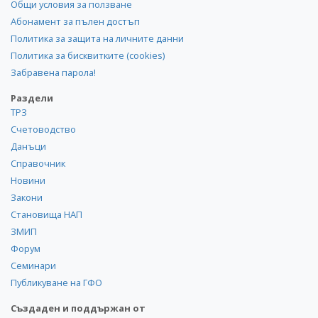
Общи условия за ползване
Абонамент за пълен достъп
Политика за защита на личните данни
Политика за бисквитките (cookies)
Забравена парола!
Раздели
ТРЗ
Счетоводство
Данъци
Справочник
Новини
Закони
Становища НАП
ЗМИП
Форум
Семинари
Публикуване на ГФО
Създаден и поддържан от