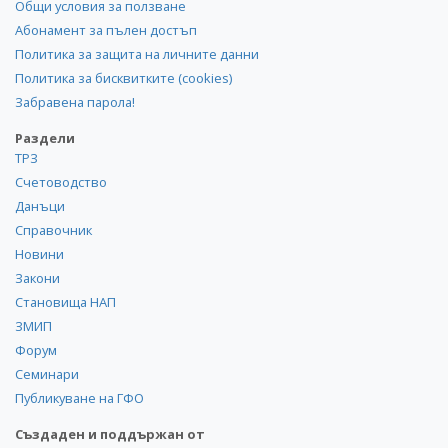
Общи условия за ползване
Абонамент за пълен достъп
Политика за защита на личните данни
Политика за бисквитките (cookies)
Забравена парола!
Раздели
ТРЗ
Счетоводство
Данъци
Справочник
Новини
Закони
Становища НАП
ЗМИП
Форум
Семинари
Публикуване на ГФО
Създаден и поддържан от