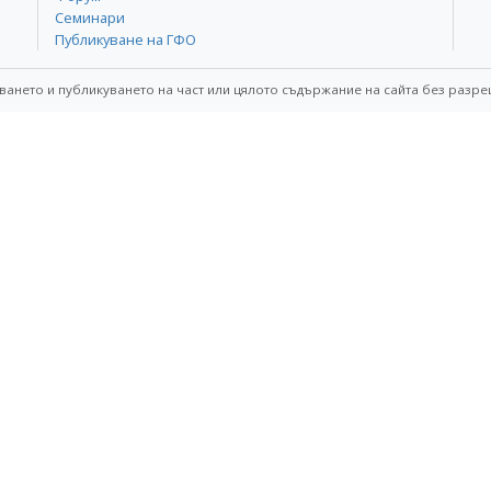
Семинари
Публикуване на ГФО
ването и публикуването на част или цялото съдържание на сайта без разре