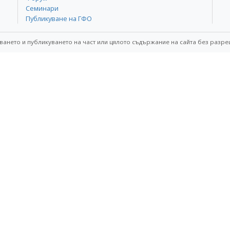
Семинари
Публикуване на ГФО
ването и публикуването на част или цялото съдържание на сайта без разре