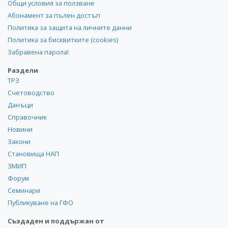
Общи условия за ползване
Абонамент за пълен достъп
Политика за защита на личните данни
Политика за бисквитките (cookies)
Забравена парола!
Раздели
ТРЗ
Счетоводство
Данъци
Справочник
Новини
Закони
Становища НАП
ЗМИП
Форум
Семинари
Публикуване на ГФО
Създаден и поддържан от