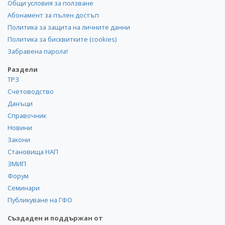
Общи условия за ползване
Абонамент за пълен достъп
Политика за защита на личните данни
Политика за бисквитките (cookies)
Забравена парола!
Раздели
ТРЗ
Счетоводство
Данъци
Справочник
Новини
Закони
Становища НАП
ЗМИП
Форум
Семинари
Публикуване на ГФО
Създаден и поддържан от