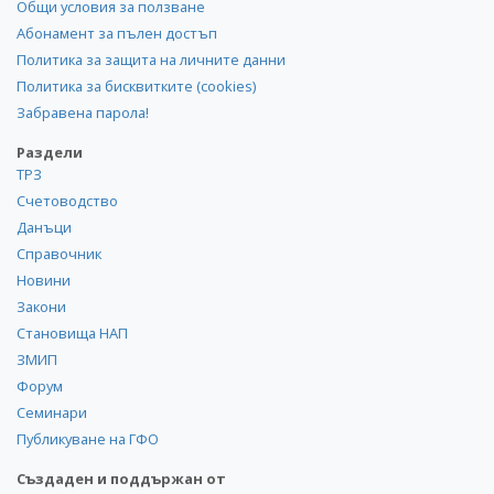
Общи условия за ползване
Абонамент за пълен достъп
Политика за защита на личните данни
Политика за бисквитките (cookies)
Забравена парола!
Раздели
ТРЗ
Счетоводство
Данъци
Справочник
Новини
Закони
Становища НАП
ЗМИП
Форум
Семинари
Публикуване на ГФО
Създаден и поддържан от