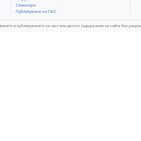
Семинари
Публикуване на ГФО
ването и публикуването на част или цялото съдържание на сайта без разре