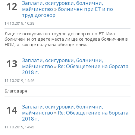
Заплати, осигуровки, болнични,
12
майчинство
»
болничен при ЕТ и по
труд.договор
14.10.2019, 10:38
Лице се осигурява по трудов договор и по ЕТ. Има
болничен. И от двете места ли ще се подава болничния в
НОИ, а как ще получава обезщетения.
Заплати, осигуровки, болнични,
13
майчинство
»
Re: Обезщетение на борсата
2018 г.
11.10.2019, 14:46
Благодаря
Заплати, осигуровки, болнични,
14
майчинство
»
Re: Обезщетение на борсата
2018 г.
11.10.2019, 14:45