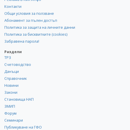
Контакти
Общи условия за ползване
Абонамент за пълен достъп
Политика за защита на личните данни
Политика за бисквитките (cookies)
Забравена парола!
Раздели
ТРЗ
Счетоводство
Данъци
Справочник
Новини
Закони
Становища НАП
ЗМИП
Форум
Семинари
Публикуване на ГФО