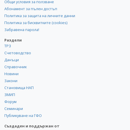
Общи условия за ползване
Абонамент за пълен достъп
Политика за защита на личните данни
Политика за бисквитките (cookies)
Забравена парола!
Раздели
ТРЗ
Счетоводство
Данъци
Справочник
Новини
Закони
Становища НАП
ЗМИП
Форум
Семинари
Публикуване на ГФО
Създаден и поддържан от