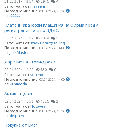
31.03.2017, 13:54
2946
4
Започната от
mayaem
Последно мнение:
03.04.2024, 23:26
от
ХХХХХ
Платени авансови плащания на фирма преди
регистрацията и по ЗДДС.
03.04.2024, 10:59
1079
1
Започната от
stefkainter@abv.bg
Последно мнение:
03.04.2024, 14:06
от
JazzMaster
Дарение на стоки-дрехи
03.04.2024, 14:00
850
0
Започната от
venimoda
Последно мнение:
03.04.2024, 14:00
от
venimoda
Актив - щори
02.04.2024, 16:58
1326
2
Започната от
Novavest
Последно мнение:
03.04.2024, 10:26
от
delphine
Покупка от Емаг