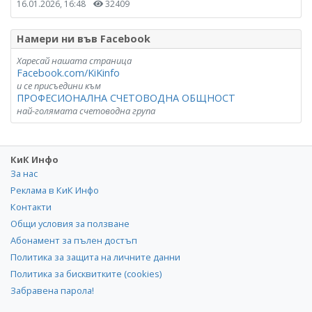
16.01.2026, 16:48
32409
Намери ни във Facebook
Харесай нашата страница
Facebook.com/KiKinfo
и се присъедини към
ПРОФЕСИОНАЛНА СЧЕТОВОДНА ОБЩНОСТ
най-голямата счетоводна група
КиК Инфо
За нас
Реклама в КиК Инфо
Контакти
Общи условия за ползване
Абонамент за пълен достъп
Политика за защита на личните данни
Политика за бисквитките (cookies)
Забравена парола!