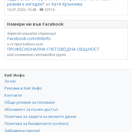
режим е изгоден?
Катя Крънчева
от
16.01.2026, 16:48
32516
Намери ни във Facebook
Харесай нашата страница
Facebook.com/KiKinfo
и се присъедини към
ПРОФЕСИОНАЛНА СЧЕТОВОДНА ОБЩНОСТ
най-голямата счетоводна група
КиК Инфо
За нас
Реклама в КиК Инфо
Контакти
Общи условия за ползване
Абонамент за пълен достъп
Политика за защита на личните данни
Политика за бисквитките (cookies)
Забравена парола!