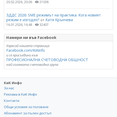
20.02.2026, 20:06
21038
ЗДДС 2026: SME режимът на практика. Кога новият
режим е изгоден?
Катя Крънчева
от
16.01.2026, 16:48
32407
Намери ни във Facebook
Харесай нашата страница
Facebook.com/KiKinfo
и се присъедини към
ПРОФЕСИОНАЛНА СЧЕТОВОДНА ОБЩНОСТ
най-голямата счетоводна група
КиК Инфо
За нас
Реклама в КиК Инфо
Контакти
Общи условия за ползване
Абонамент за пълен достъп