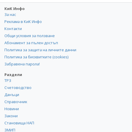
КиК Инфо
За нас
Реклама в КиК Инфо
Контакти
Общи условия за ползване
Абонамент за пълен достъп
Политика за защита на личните данни
Политика за бисквитките (cookies)
Забравена парола!
Раздели
ТРЗ
Счетоводство
Данъци
Справочник
Новини
Закони
Становища НАП
ЗМИП