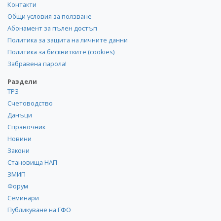
Контакти
Общи условия за ползване
Абонамент за пълен достъп
Политика за защита на личните данни
Политика за бисквитките (cookies)
Забравена парола!
Раздели
ТРЗ
Счетоводство
Данъци
Справочник
Новини
Закони
Становища НАП
ЗМИП
Форум
Семинари
Публикуване на ГФО