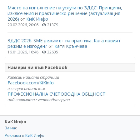
Място на изпълнение на услуги по ЗДДС: Принципи,
изключения и практическо решение (актуализация
2026)
КиК Инфо
от
20.02.2026, 20:06
21379
ЗДДС 2026: SME режимът на практика. Кога новият
режим е изгоден?
Катя Крънчева
от
16.01.2026, 16:48
32635
Намери ни във Facebook
Харесай нашата страница
Facebook.com/KiKinfo
и се присъедини към
ПРОФЕСИОНАЛНА СЧЕТОВОДНА ОБЩНОСТ
най-голямата счетоводна група
КиК Инфо
За нас
Реклама в КиК Инфо