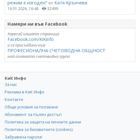
режим е изгоден?
Катя Крънчева
от
16.01.2026, 16:48
32499
Намери ни във Facebook
Харесай нашата страница
Facebook.com/KiKinfo
и се присъедини към
ПРОФЕСИОНАЛНА СЧЕТОВОДНА ОБЩНОСТ
най-голямата счетоводна група
КиК Инфо
За нас
Реклама в КиК Инфо
Контакти
Общи условия за ползване
Абонамент за пълен достъп
Политика за защита на личните данни
Политика за бисквитките (cookies)
Забравена парола!