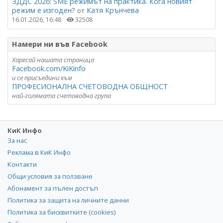
ЗДДС 2026: SME режимът на практика. Кога новият
режим е изгоден?
Катя Крънчева
от
16.01.2026, 16:48
32508
Намери ни във Facebook
Харесай нашата страница
Facebook.com/KiKinfo
и се присъедини към
ПРОФЕСИОНАЛНА СЧЕТОВОДНА ОБЩНОСТ
най-голямата счетоводна група
КиК Инфо
За нас
Реклама в КиК Инфо
Контакти
Общи условия за ползване
Абонамент за пълен достъп
Политика за защита на личните данни
Политика за бисквитките (cookies)