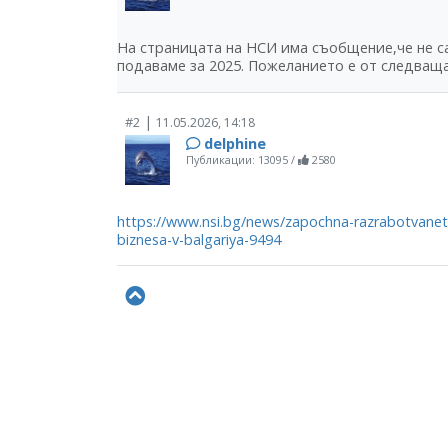
На страницата на НСИ има съобщение,че не са
подаваме за 2025. Пожеланието е от следващат
|
#2
11.05.2026, 14:18
delphine
Публикации: 13095
/
2580
https://www.nsi.bg/news/zapochna-razrabotvanet
biznesa-v-balgariya-9494