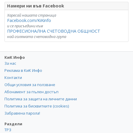
Намери ни във Facebook
Харесай нашата страница
Facebook.com/KiKinfo
и се присъедини към
ПРОФЕСИОНАЛНА СЧЕТОВОДНА ОБЩНОСТ
най-голямата счетоводна група
КиК Инфо
За нас
Реклама в КиК Инфо
Контакти
Общи условия за ползване
Абонамент за пълен достъп
Политика за защита на личните данни
Политика за бисквитките (cookies)
Забравена парола!
Раздели
ТРЗ