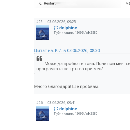
м
|
#25
03.06.2026, 09:25
delphine
Публикации: 13095
/
2580
Цитат на: Р.И. в 03.06.2026, 08:30
Може да пробвате това. Поне при мен се 
програмката не тръгва при мен/
Много благодаря! Ще пробвам.
|
#26
03.06.2026, 09:41
delphine
Публикации: 13095
/
2580