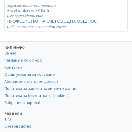
Харесай нашата страница
Facebook.com/KiKinfo
и се присъедини към
ПРОФЕСИОНАЛНА СЧЕТОВОДНА ОБЩНОСТ
най-голямата счетоводна група
КиК Инфо
За нас
Реклама в КиК Инфо
Контакти
Общи условия за ползване
Абонамент за пълен достъп
Политика за защита на личните данни
Политика за бисквитките (cookies)
Забравена парола!
Раздели
ТРЗ
Счетоводство