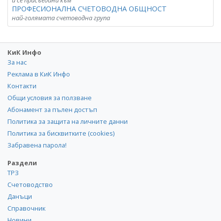
и се присъедини към
ПРОФЕСИОНАЛНА СЧЕТОВОДНА ОБЩНОСТ
най-голямата счетоводна група
КиК Инфо
За нас
Реклама в КиК Инфо
Контакти
Общи условия за ползване
Абонамент за пълен достъп
Политика за защита на личните данни
Политика за бисквитките (cookies)
Забравена парола!
Раздели
ТРЗ
Счетоводство
Данъци
Справочник
Новини