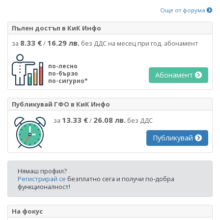
Още от форума
Пълен достъп в КиК Инфо
8.33 €
16.29 лв.
за
/
без ДДС на месец при год. абонамент
по-лесно
по-бързо
Абонамент
по-сигурно*
Публикувай ГФО в КиК Инфо
13.33 €
26.08 лв.
за
/
без ДДС
Публикувай
Нямаш профил?
Регистрирай се
безплатно сега и получи по-добра
функционалност!
На фокус