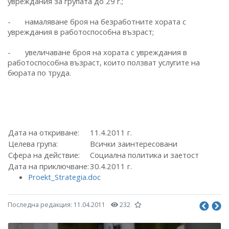
увреждания за групата до 29 г.;
- намаляване броя на безработните хората с
увреждания в работоспособна възраст;
- увеличаване броя на хората с увреждания в
работоспособна възраст, които ползват услугите на
бюрата по труда.
Дата на откриване:
11.4.2011 г.
Целева група:
Всички заинтересовани
Сфера на действие:
Социална политика и заетост
Дата на приключване:
30.4.2011 г.
Proekt_Strategia.doc
Последна редакция:
11.04.2011
232