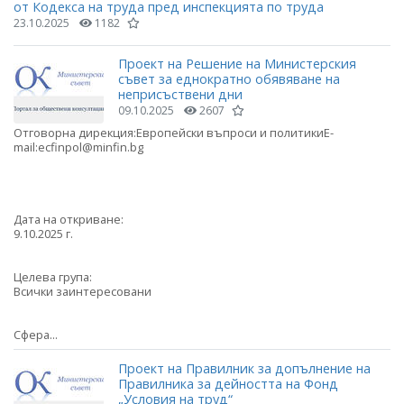
от Кодекса на труда пред инспекцията по труда
23.10.2025
1182
Проект на Решение на Министерския
съвет за еднократно обявяване на
неприсъствени дни
09.10.2025
2607
Отговорна дирекция:Европейски въпроси и политикиE-
mail:ecfinpol@minfin.bg
Дата на откриване:
9.10.2025 г.
Целева група:
Всички заинтересовани
Сфера...
Проект на Правилник за допълнение на
Правилника за дейността на Фонд
„Условия на труд“