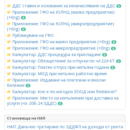
ДДС ставки и основания за неначисляване на ДДС
Приложение: ГФО на ЮЛНЦ (малко предприятие)
(+Eng)
Приложение: ГФО на ЮЛНЦ (микропредприятие)
(+Eng)
Публикуване на ГФО
Приложение: ГФО на малко предприятие (+Eng)
Приложение: ГФО на микропредприятие (+Eng)
Калкулатор: ДДС процедура за приспадане
Калкулатор: Обезщетение за отпуски по чл.224 КТ
Калкулатор: Платен отпуск при непълна година
Калкулатор: МОД при непълно работно време
Приложение: Издаване на платежни и вносни
бележки
Калкулатор: Кое е по-изгодно ЕООД или freelancer?
Приложение: Място на изпълнение при доставка на
услуги (чл. 20б-24 ЗДДС)
Становища на НАП
НАП: Данъчно третиране по ЗДДФЛ на доходи от рента