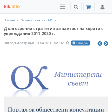
kik
.info
Новини
Законопроекти от МС
Дългосрочна стратегия за заетост на хората с
увреждания 2011-2020 г.
Последна редакция:
11.04.2011
232
Сподели