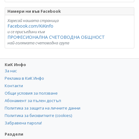
Намери ни във Facebook
Харесай нашата страница
Facebook.com/KiKinfo
и се присъедини към
ПРОФЕСИОНАЛНА СЧЕТОВОДНА ОБЩНОСТ
най-голямата счетоводна група
КиК Инфо
За нас
Реклама в КиК Инфо
Контакти
Общи условия за ползване
Абонамент за пълен достъп
Политика за защита на личните данни
Политика за бисквитките (cookies)
Забравена парола!
Раздели