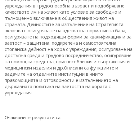
увреждания в трудоспособна възраст и подобряване
качеството им на живот като условие за свободно и
пълноценно включване в обществения живот на
страната. Дейностите за изпълнение на Стратегията
включват: осигуряване на адекватна нормативна база;
осигуряване на подходящи форми за квалификация и за
заетост – защитена, подкрепена и самостоятелна
стопанска дейност на хора с увреждания; осигуряване на
достъпна среда и трудово посредничество, осигуряване
на помощни средства, приспособления и съоръжения и
медицински изделия и др.Описани са функциите и
задачите на отделните институции в чиито
правомощията и отговорности е изпълнението на
държавната политика на заетостта на хората с
увреждания.
Очакваните резултати са: