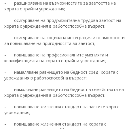
- разширяване на възможностите за заетостта на
хората с трайни увреждания;
- осигуряване на продължителна трудова заетост на
хората с увреждания в работоспособна възраст;
- осигуряване на социална интеграция и възможности
за повишаване на пригодността за заетост;
- повишаване на професионалните уменията и
квалификацията на хората с трайни увреждания;
- намаляване равнището на бедност сред хората с
увреждания в работоспособна възраст;
- намаляване равнището на бедност в семействата на
хората с увреждания в работоспособна възраст;
- повишаване жизнения стандарт на заетите хора с
увреждания;
- повишаване жизнения стандарт на хората с