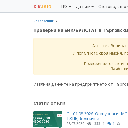
kik
.info
ТРЗ
Данъци
Счетоводство
Справочник
Проверка на ЕИК/БУЛСТАТ в Търговски
Ако сте абониран
и попълнете своя имейл, п
Приложението е активн
За абона
Извлича данните на предприятието от Търгов
Статии от КиК
От 01.08.2026: Осигуровки, МО
ТЗПБ, болнични
28.07.2026
135314
4