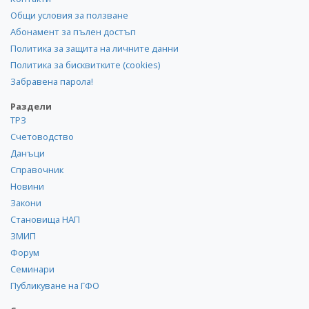
Общи условия за ползване
Абонамент за пълен достъп
Политика за защита на личните данни
Политика за бисквитките (cookies)
Забравена парола!
Раздели
ТРЗ
Счетоводство
Данъци
Справочник
Новини
Закони
Становища НАП
ЗМИП
Форум
Семинари
Публикуване на ГФО