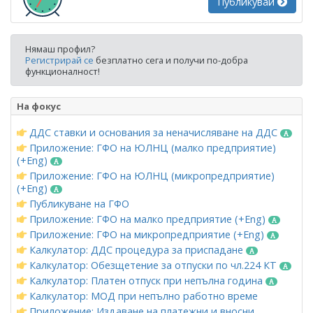
Публикувай
Нямаш профил?
Регистрирай се
безплатно сега и получи по-добра
функционалност!
На фокус
ДДС ставки и основания за неначисляване на ДДС
Приложение: ГФО на ЮЛНЦ (малко предприятие)
(+Eng)
Приложение: ГФО на ЮЛНЦ (микропредприятие)
(+Eng)
Публикуване на ГФО
Приложение: ГФО на малко предприятие (+Eng)
Приложение: ГФО на микропредприятие (+Eng)
Калкулатор: ДДС процедура за приспадане
Калкулатор: Обезщетение за отпуски по чл.224 КТ
Калкулатор: Платен отпуск при непълна година
Калкулатор: МОД при непълно работно време
Приложение: Издаване на платежни и вносни