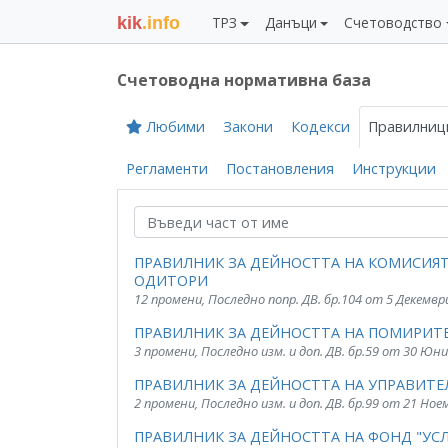
kik
.info
ТРЗ
Данъци
Счетоводство
Счетоводна нормативна база
Любими
Закони
Кодекси
Правилниц
Регламенти
Постановления
Инструкции
ПРАВИЛНИК ЗА ДЕЙНОСТТА НА КОМИСИЯТ
ОДИТОРИ
12 промени, Последно попр. ДВ. бр.104 от 5 Декемвр
ПРАВИЛНИК ЗА ДЕЙНОСТТА НА ПОМИРИТ
3 промени, Последно изм. и доп. ДВ. бр.59 от 30 Юни
ПРАВИЛНИК ЗА ДЕЙНОСТТА НА УПРАВИТЕЛ
2 промени, Последно изм. и доп. ДВ. бр.99 от 21 Ное
ПРАВИЛНИК ЗА ДЕЙНОСТТА НА ФОНД "УСЛ