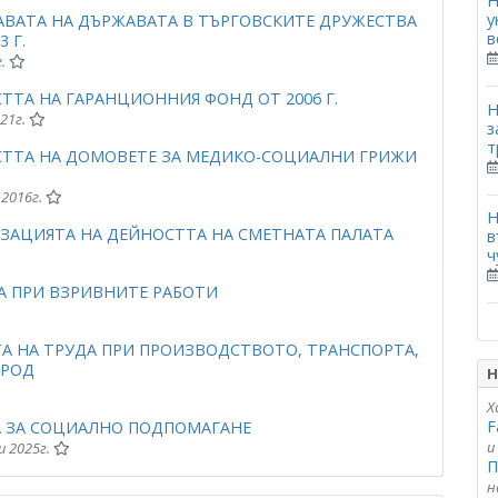
Н
у
АВАТА НА ДЪРЖАВАТА В ТЪРГОВСКИТЕ ДРУЖЕСТВА
в
 Г.
г.
ТА НА ГАРАНЦИОННИЯ ФОНД ОТ 2006 Г.
Н
021г.
з
т
СТТА НА ДОМОВЕТЕ ЗА МЕДИКО-СОЦИАЛНИ ГРИЖИ
 2016г.
Н
ЗАЦИЯТА НА ДЕЙНОСТТА НА СМЕТНАТА ПАЛАТА
в
ч
А ПРИ ВЗРИВНИТЕ РАБОТИ
ТА НА ТРУДА ПРИ ПРОИЗВОДСТВОТО, ТРАНСПОРТА,
ОРОД
Н
Х
F
А ЗА СОЦИАЛНО ПОДПОМАГАНЕ
и
и 2025г.
П
н