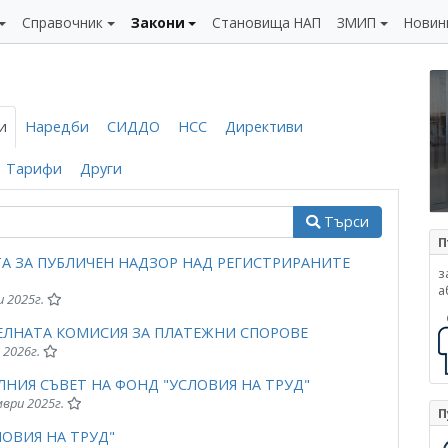
Справочник
Закони
Становища НАП
ЗМИП
Новин
и
Наредби
СИДДО
НСС
Директиви
Тарифи
Други
Търси
П
А ЗА ПУБЛИЧЕН НАДЗОР НАД РЕГИСТРИРАНИТЕ
з
а
и 2025г.
ЕЛНАТА КОМИСИЯ ЗА ПЛАТЕЖНИ СПОРОВЕ
 2026г.
НИЯ СЪВЕТ НА ФОНД "УСЛОВИЯ НА ТРУД"
мври 2025г.
П
ОВИЯ НА ТРУД"