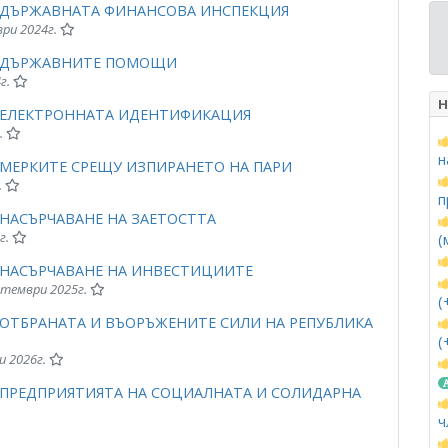
А ДЪРЖАВНАТА ФИНАНСОВА ИНСПЕКЦИЯ
ври 2024г.
ЗА ДЪРЖАВНИТЕ ПОМОЩИ
4г.
Н
А ЕЛЕКТРОННАТА ИДЕНТИФИКАЦИЯ
.
н
 МЕРКИТЕ СРЕЩУ ИЗПИРАНЕТО НА ПАРИ
.
п
 НАСЪРЧАВАНЕ НА ЗАЕТОСТТА
г.
(
А НАСЪРЧАВАНЕ НА ИНВЕСТИЦИИТЕ
ептември 2025г.
(
 ОТБРАНАТА И ВЪОРЪЖЕНИТЕ СИЛИ НА РЕПУБЛИКА
(
и 2026г.
А ПРЕДПРИЯТИЯТА НА СОЦИАЛНАТА И СОЛИДАРНА
ч