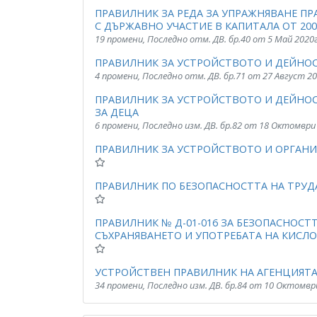
ПРАВИЛНИК ЗА РЕДА ЗА УПРАЖНЯВАНЕ ПР
С ДЪРЖАВНО УЧАСТИЕ В КАПИТАЛА ОТ 2003
19 промени, Последно отм. ДВ. бр.40 от 5 Май 2020
ПРАВИЛНИК ЗА УСТРОЙСТВОТО И ДЕЙНОСТ
4 промени, Последно отм. ДВ. бр.71 от 27 Август 2
ПРАВИЛНИК ЗА УСТРОЙСТВОТО И ДЕЙНО
ЗА ДЕЦА
6 промени, Последно изм. ДВ. бр.82 от 18 Октомври
ПРАВИЛНИК ЗА УСТРОЙСТВОТО И ОРГАНИ
ПРАВИЛНИК ПО БЕЗОПАСНОСТТА НА ТРУД
ПРАВИЛНИК № Д-01-016 ЗА БЕЗОПАСНОСТ
СЪХРАНЯВАНЕТО И УПОТРЕБАТА НА КИСЛ
УСТРОЙСТВЕН ПРАВИЛНИК НА АГЕНЦИЯТ
34 промени, Последно изм. ДВ. бр.84 от 10 Октомвр