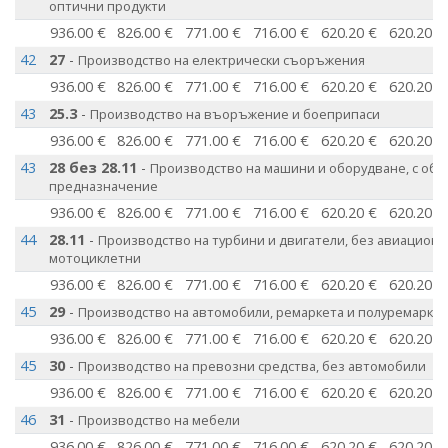
оптични продукти
936.00 €
826.00 €
771.00 €
716.00 €
620.20 €
620.20 €
42
27
-
Производство на електрически съоръжения
936.00 €
826.00 €
771.00 €
716.00 €
620.20 €
620.20 €
43
25.3
-
Производство на въоръжение и боеприпаси
936.00 €
826.00 €
771.00 €
716.00 €
620.20 €
620.20 €
43
28 без 28.11
-
Производство на машини и оборудване, с общ
предназначение
936.00 €
826.00 €
771.00 €
716.00 €
620.20 €
620.20 €
44
28.11
-
Производство на турбини и двигатели, без авиационн
мотоциклетни
936.00 €
826.00 €
771.00 €
716.00 €
620.20 €
620.20 €
45
29
-
Производство на автомобили, ремаркета и полуремаркет
936.00 €
826.00 €
771.00 €
716.00 €
620.20 €
620.20 €
45
30
-
Производство на превозни средства, без автомобили
936.00 €
826.00 €
771.00 €
716.00 €
620.20 €
620.20 €
46
31
-
Производство на мебели
936.00 €
826.00 €
771.00 €
716.00 €
620.20 €
620.20 €