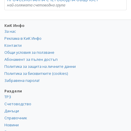
най-голямата счетоводна група
КиК Инфо
За нас
Реклама в КиК Инфо
Контакти
Общи условия за ползване
Абонамент за пълен достъп
Политика за защита на личните данни
Политика за бисквитките (cookies)
Забравена парола!
Раздели
ТРЗ
Счетоводство
Данъци
Справочник
Новини