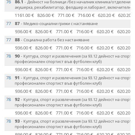
76
86.1
-
Дейност на болници /без началник клиника/отделение, 
акушерка, рехабилитатор, фелдшер и лаборант, включително 
1161.00 €
826.00 €
771.00 €
716.00 €
620.20 €
620.20 
77
87
-
Медико-социални грижи с настаняване
936.00 €
826.00 €
771.00 €
716.00 €
620.20 €
620.20 €
77
88
-
Социална работа без настаняване
936.00 €
826.00 €
771.00 €
716.00 €
620.20 €
620.20 €
78
90
-
Култура, спорт и развлечения (за 93.12 дейност на спортн
професионален спортист във футболен клуб)
936.00 €
826.00 €
771.00 €
716.00 €
620.20 €
620.20 €
78
91
-
Култура, спорт и развлечения (за 93.12 дейност на спортн
професионален спортист във футболен клуб)
936.00 €
826.00 €
771.00 €
716.00 €
620.20 €
620.20 €
78
92
-
Култура, спорт и развлечения (за 93.12 дейност на спортн
професионален спортист във футболен клуб)
936.00 €
826.00 €
771.00 €
716.00 €
620.20 €
620.20 €
78
93
-
Култура, спорт и развлечения (за 93.12 дейност на спортн
професионален спортист във футболен клуб)
936.00 €
826.00 €
771.00 €
716.00 €
620.20 €
620.20 €