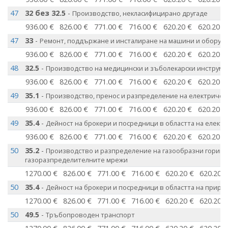
47
32 без 32.5
-
Производство, некласифицирано другаде
936.00 €
826.00 €
771.00 €
716.00 €
620.20 €
620.20 €
47
33
-
Ремонт, поддържане и инсталиране на машини и оборуд
936.00 €
826.00 €
771.00 €
716.00 €
620.20 €
620.20 €
48
32.5
-
Производство на медицински и зъболекарски инструме
936.00 €
826.00 €
771.00 €
716.00 €
620.20 €
620.20 €
49
35.1
-
Производство, пренос и разпределение на електричес
936.00 €
826.00 €
771.00 €
716.00 €
620.20 €
620.20 €
49
35.4
-
Дейност на брокери и посредници в областта на елект
936.00 €
826.00 €
771.00 €
716.00 €
620.20 €
620.20 €
50
35.2
-
Производство и разпределение на газообразни горива
газоразпределителните мрежи
1270.00 €
826.00 €
771.00 €
716.00 €
620.20 €
620.20 
50
35.4
-
Дейност на брокери и посредници в областта на природ
1270.00 €
826.00 €
771.00 €
716.00 €
620.20 €
620.20 
50
49.5
-
Тръбопроводен транспорт