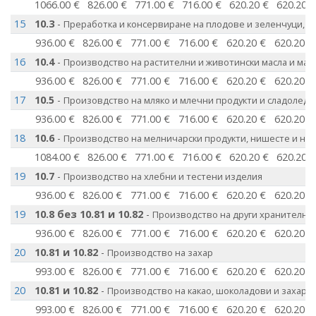
1066.00 €
826.00 €
771.00 €
716.00 €
620.20 €
620.20 
15
10.3
-
Преработка и консервиране на плодове и зеленчуци, бе
936.00 €
826.00 €
771.00 €
716.00 €
620.20 €
620.20 €
16
10.4
-
Производство на растителни и животински масла и маз
936.00 €
826.00 €
771.00 €
716.00 €
620.20 €
620.20 €
17
10.5
-
Произовдство на мляко и млечни продукти и сладолед
936.00 €
826.00 €
771.00 €
716.00 €
620.20 €
620.20 €
18
10.6
-
Производство на мелничарски продукти, нишесте и ни
1084.00 €
826.00 €
771.00 €
716.00 €
620.20 €
620.20 
19
10.7
-
Производство на хлебни и тестени изделия
936.00 €
826.00 €
771.00 €
716.00 €
620.20 €
620.20 €
19
10.8 без 10.81 и 10.82
-
Производство на други хранителни
936.00 €
826.00 €
771.00 €
716.00 €
620.20 €
620.20 €
20
10.81 и 10.82
-
Производство на захар
993.00 €
826.00 €
771.00 €
716.00 €
620.20 €
620.20 €
20
10.81 и 10.82
-
Производство на какао, шоколадови и захарн
993.00 €
826.00 €
771.00 €
716.00 €
620.20 €
620.20 €