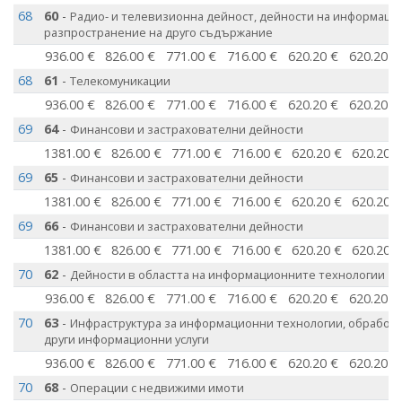
68
60
-
Радио- и телевизионна дейност, дейности на информаци
разпространение на друго съдържание
936.00 €
826.00 €
771.00 €
716.00 €
620.20 €
620.20 €
68
61
-
Телекомуникации
936.00 €
826.00 €
771.00 €
716.00 €
620.20 €
620.20 €
69
64
-
Финансови и застрахователни дейности
1381.00 €
826.00 €
771.00 €
716.00 €
620.20 €
620.20 
69
65
-
Финансови и застрахователни дейности
1381.00 €
826.00 €
771.00 €
716.00 €
620.20 €
620.20 
69
66
-
Финансови и застрахователни дейности
1381.00 €
826.00 €
771.00 €
716.00 €
620.20 €
620.20 
70
62
-
Дейности в областта на информационните технологии
936.00 €
826.00 €
771.00 €
716.00 €
620.20 €
620.20 €
70
63
-
Инфраструктура за информационни технологии, обработка
други информационни услуги
936.00 €
826.00 €
771.00 €
716.00 €
620.20 €
620.20 €
70
68
-
Операции с недвижими имоти