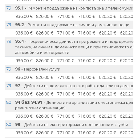
79
95.1
-
Ремонт и поддържане на компютърна и телекомуникац
936.00 €
826.00 €
771.00 €
716.00 €
620.20 €
620.20 €
79
95.2
-
Ремонт и поддържане на лични и домакински вещи
936.00 €
826.00 €
771.00 €
716.00 €
620.20 €
620.20 €
79
95.4
-
Посреднически дейности при ремонта и поддържанет
техника, на лични и домакински вещи и при техническото обс
автомобили и мотоциклети
936.00 €
826.00 €
771.00 €
716.00 €
620.20 €
620.20 €
79
96
-
Персонални услуги
936.00 €
826.00 €
771.00 €
716.00 €
620.20 €
620.20 €
79
97
-
Дейности на домакинства като работодатели на домашен
936.00 €
826.00 €
771.00 €
716.00 €
620.20 €
620.20 €
80
94 без 94.91
-
Дейности на организации с нестопанска цел (б
религиозни организации)
936.00 €
826.00 €
771.00 €
716.00 €
620.20 €
620.20 €
80
99
-
Дейности на екстериториални организации и служби
936.00 €
826.00 €
771.00 €
716.00 €
620.20 €
620.20 €