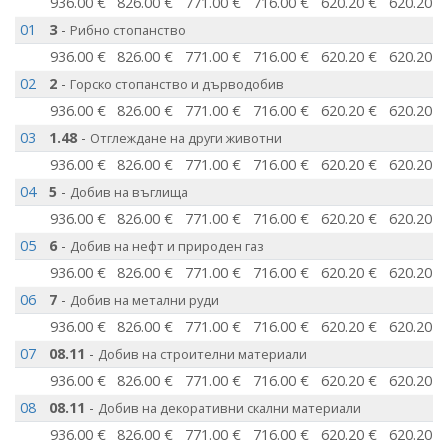
936.00 €
826.00 €
771.00 €
716.00 €
620.20 €
620.20 €
01
3
-
Рибно стопанство
936.00 €
826.00 €
771.00 €
716.00 €
620.20 €
620.20 €
02
2
-
Горско стопанство и дърводобив
936.00 €
826.00 €
771.00 €
716.00 €
620.20 €
620.20 €
03
1.48
-
Отглеждане на други животни
936.00 €
826.00 €
771.00 €
716.00 €
620.20 €
620.20 €
04
5
-
Добив на въглища
936.00 €
826.00 €
771.00 €
716.00 €
620.20 €
620.20 €
05
6
-
Добив на нефт и природен газ
936.00 €
826.00 €
771.00 €
716.00 €
620.20 €
620.20 €
06
7
-
Добив на метални руди
936.00 €
826.00 €
771.00 €
716.00 €
620.20 €
620.20 €
07
08.11
-
Добив на строителни материали
936.00 €
826.00 €
771.00 €
716.00 €
620.20 €
620.20 €
08
08.11
-
Добив на декоративни скални материали
936.00 €
826.00 €
771.00 €
716.00 €
620.20 €
620.20 €