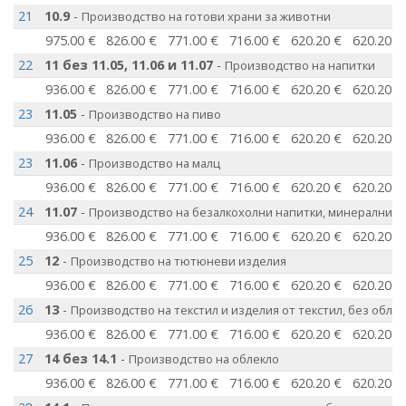
21
10.9
-
Производство на готови храни за животни
975.00 €
826.00 €
771.00 €
716.00 €
620.20 €
620.20 €
22
11 без 11.05, 11.06 и 11.07
-
Производство на напитки
936.00 €
826.00 €
771.00 €
716.00 €
620.20 €
620.20 €
23
11.05
-
Производство на пиво
936.00 €
826.00 €
771.00 €
716.00 €
620.20 €
620.20 €
23
11.06
-
Производство на малц
936.00 €
826.00 €
771.00 €
716.00 €
620.20 €
620.20 €
24
11.07
-
Производство на безалкохолни напитки, минерални и 
936.00 €
826.00 €
771.00 €
716.00 €
620.20 €
620.20 €
25
12
-
Производство на тютюневи изделия
936.00 €
826.00 €
771.00 €
716.00 €
620.20 €
620.20 €
26
13
-
Производство на текстил и изделия от текстил, без обле
936.00 €
826.00 €
771.00 €
716.00 €
620.20 €
620.20 €
27
14 без 14.1
-
Производство на облекло
936.00 €
826.00 €
771.00 €
716.00 €
620.20 €
620.20 €