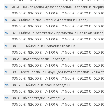
1270.00 €
826.00 €
771.00 €
716.00 €
620.20 €
620.20 
51
35.3
-
Производство и разпределение на топлинна енергия и
936.00 €
826.00 €
771.00 €
716.00 €
620.20 €
620.20 €
52
36
-
Събиране, пречистване и доставяне на води
936.00 €
826.00 €
771.00 €
716.00 €
620.20 €
620.20 €
52
37
-
Събиране, отвеждане и пречистване на отпадъчни води
936.00 €
826.00 €
771.00 €
716.00 €
620.20 €
620.20 €
53
38.11
-
Събиране на неопасни отпадъци
936.00 €
826.00 €
771.00 €
716.00 €
620.20 €
620.20 €
53
38.2
-
Оползотворяване на отпадъци
936.00 €
826.00 €
771.00 €
716.00 €
620.20 €
620.20 €
53
39
-
Възстановяване и други дейности по управление на отп
936.00 €
826.00 €
771.00 €
716.00 €
620.20 €
620.20 €
54
38.12
-
Събиране на опасни отпадъци
936.00 €
826.00 €
771.00 €
716.00 €
620.20 €
620.20 €
54
38.3
-
Обезвреждане на отпадъци
936.00 €
826.00 €
771.00 €
716.00 €
620.20 €
620.20 €