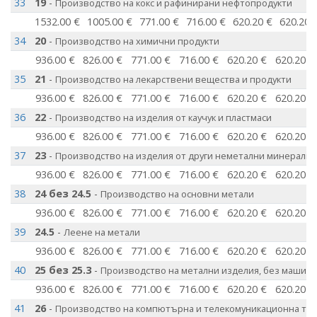
33
19
-
Производство на кокс и рафинирани нефтопродукти
1532.00 €
1005.00 €
771.00 €
716.00 €
620.20 €
620.20 
34
20
-
Производство на химични продукти
936.00 €
826.00 €
771.00 €
716.00 €
620.20 €
620.20 €
35
21
-
Производство на лекарствени вещества и продукти
936.00 €
826.00 €
771.00 €
716.00 €
620.20 €
620.20 €
36
22
-
Производство на изделия от каучук и пластмаси
936.00 €
826.00 €
771.00 €
716.00 €
620.20 €
620.20 €
37
23
-
Производство на изделия от други неметални минерални
936.00 €
826.00 €
771.00 €
716.00 €
620.20 €
620.20 €
38
24 без 24.5
-
Производство на основни метали
936.00 €
826.00 €
771.00 €
716.00 €
620.20 €
620.20 €
39
24.5
-
Леене на метали
936.00 €
826.00 €
771.00 €
716.00 €
620.20 €
620.20 €
40
25 без 25.3
-
Производство на метални изделия, без машини
936.00 €
826.00 €
771.00 €
716.00 €
620.20 €
620.20 €
41
26
-
Производство на компютърна и телекомуникационна тех