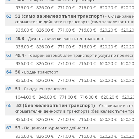
936.00 €
826.00 €
771.00 €
716.00 €
620.20 €
620.20 €
62
52 (само за железопътен транспорт)
-
Складиране и с
спомагателни дейности в транспорта (само за железопътния 
936.00 €
826.00 €
771.00 €
716.00 €
620.20 €
620.20 €
63
49.3
-
Друг пътнически сухопътен транспорт
936.00 €
826.00 €
771.00 €
716.00 €
620.20 €
620.20 €
63
49.4
-
Товарен автомобилен транспорт и услуги по премества
936.00 €
826.00 €
771.00 €
716.00 €
620.20 €
620.20 €
64
50
-
Воден транспорт
936.00 €
826.00 €
771.00 €
716.00 €
620.20 €
620.20 €
65
51
-
Въздушен транспорт
1044.00 €
846.00 €
771.00 €
716.00 €
620.20 €
620.20 
66
52 (без железопътен транспорт)
-
Складиране и съхра
спомагателни дейности в транспорта (без железопътен транс
936.00 €
826.00 €
771.00 €
716.00 €
620.20 €
620.20 €
67
53
-
Пощенски и куриерски дейности
936.00 €
826.00 €
771.00 €
716.00 €
620.20 €
620.20 €