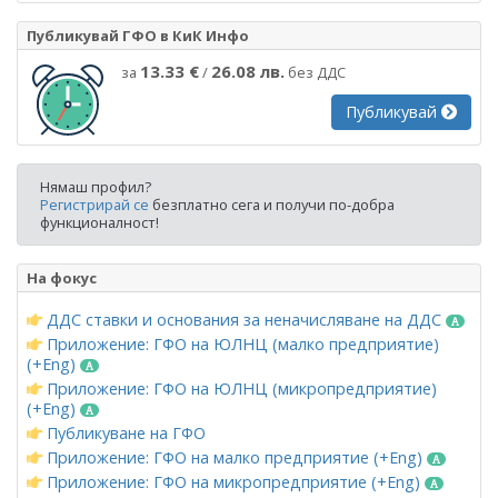
Публикувай ГФО в КиК Инфо
13.33 €
26.08 лв.
за
/
без ДДС
Публикувай
Нямаш профил?
Регистрирай се
безплатно сега и получи по-добра
функционалност!
На фокус
ДДС ставки и основания за неначисляване на ДДС
Приложение: ГФО на ЮЛНЦ (малко предприятие)
(+Eng)
Приложение: ГФО на ЮЛНЦ (микропредприятие)
(+Eng)
Публикуване на ГФО
Приложение: ГФО на малко предприятие (+Eng)
Приложение: ГФО на микропредприятие (+Eng)