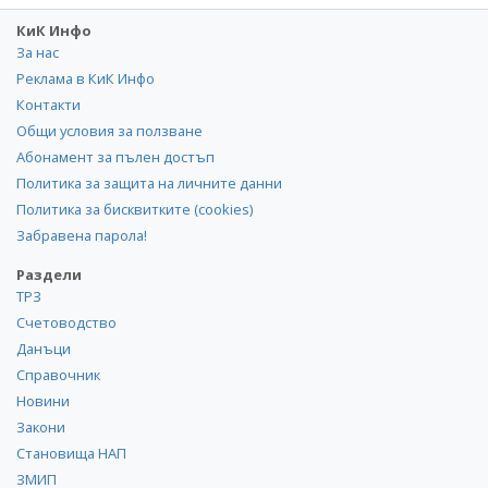
КиК Инфо
За нас
Реклама в КиК Инфо
Контакти
Общи условия за ползване
Абонамент за пълен достъп
Политика за защита на личните данни
Политика за бисквитките (cookies)
Забравена парола!
Раздели
ТРЗ
Счетоводство
Данъци
Справочник
Новини
Закони
Становища НАП
ЗМИП