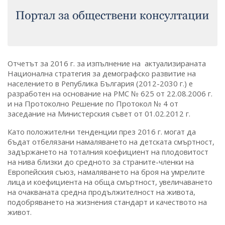
Отчетът за 2016 г. за изпълнение на актуализираната
Национална стратегия за демографско развитие на
населението в Република България (2012-2030 г.) e
разработен на основание на РМС № 625 от 22.08.2006 г.
и на Протоколно Решение по Протокол № 4 от
заседание на Министерския съвет от 01.02.2012 г.
Като положителни тенденции през 2016 г. могат да
бъдат отбелязани намаляването на детската смъртност,
задържането на тоталния коефициент на плодовитост
на нива близки до средното за страните-членки на
Европейския съюз, намаляването на броя на умрелите
лица и коефициента на обща смъртност, увеличаването
на очакваната средна продължителност на живота,
подобряването на жизнения стандарт и качеството на
живот.