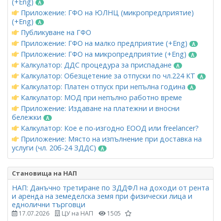
(+Eng)
Приложение: ГФО на ЮЛНЦ (микропредприятие)
(+Eng)
Публикуване на ГФО
Приложение: ГФО на малко предприятие (+Eng)
Приложение: ГФО на микропредприятие (+Eng)
Калкулатор: ДДС процедура за приспадане
Калкулатор: Обезщетение за отпуски по чл.224 КТ
Калкулатор: Платен отпуск при непълна година
Калкулатор: МОД при непълно работно време
Приложение: Издаване на платежни и вносни
бележки
Калкулатор: Кое е по-изгодно ЕООД или freelancer?
Приложение: Място на изпълнение при доставка на
услуги (чл. 20б-24 ЗДДС)
Становища на НАП
НАП: Данъчно третиране по ЗДДФЛ на доходи от рента
и аренда на земеделска земя при физически лица и
еднолични търговци
17.07.2026
ЦУ на НАП
1505