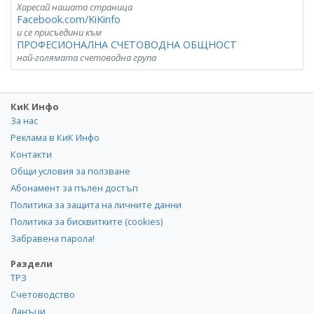
Харесай нашата страница
Facebook.com/KiKinfo
и се присъедини към
ПРОФЕСИОНАЛНА СЧЕТОВОДНА ОБЩНОСТ
най-голямата счетоводна група
КиК Инфо
За нас
Реклама в КиК Инфо
Контакти
Общи условия за ползване
Абонамент за пълен достъп
Политика за защита на личните данни
Политика за бисквитките (cookies)
Забравена парола!
Раздели
ТРЗ
Счетоводство
Данъци