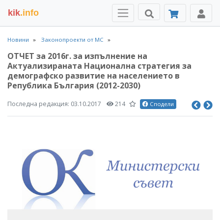
kik
.info
Новини
Законопроекти от МС
ОТЧЕТ за 2016г. за изпълнение на
Актуализираната Национална стратегия за
демографско развитие на населението в
Република България (2012-2030)
Последна редакция:
03.10.2017
214
Сподели