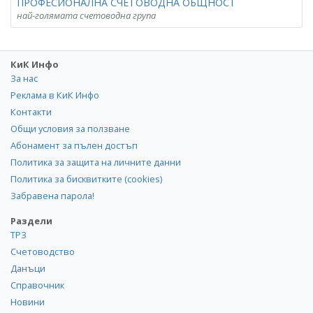
ПРОФЕСИОНАЛНА СЧЕТОВОДНА ОБЩНОСТ
най-голямата счетоводна група
КиК Инфо
За нас
Реклама в КиК Инфо
Контакти
Общи условия за ползване
Абонамент за пълен достъп
Политика за защита на личните данни
Политика за бисквитките (cookies)
Забравена парола!
Раздели
ТРЗ
Счетоводство
Данъци
Справочник
Новини