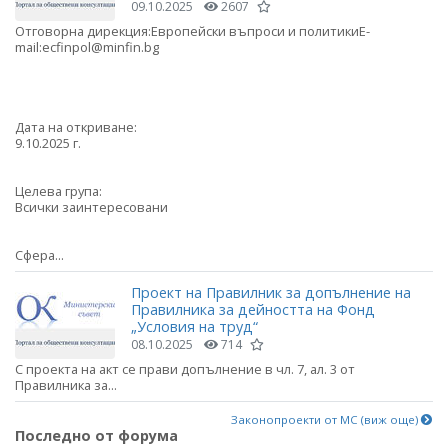
09.10.2025
2607
Отговорна дирекция:Европейски въпроси и политикиE-
mail:ecfinpol@minfin.bg
Дата на откриване:
9.10.2025 г.
Целева група:
Всички заинтересовани
Сфера...
Проект на Правилник за допълнение на
Правилника за дейността на Фонд
„Условия на труд“
08.10.2025
714
С проекта на акт се прави допълнение в чл. 7, ал. 3 от
Правилника за...
Законопроекти от МС (виж още)
Последно от форума