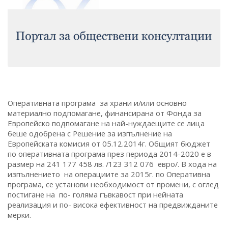
Оперативната програма за храни и/или основно
материално подпомагане, финансирана от Фонда за
Европейско подпомагане на най-нуждаещите се лица
беше одобрена с Решение за изпълнение на
Европейската комисия от 05.12.2014г. Общият бюджет
по оперативната програма през периода 2014-2020 е в
размер на 241 177 458 лв. /123 312 076 евро/. В хода на
изпълнението на операциите за 2015г. по Оперативна
програма, се установи необходимост от промени, с оглед
постигане на по- голяма гъвкавост при нейната
реализация и по- висока ефективност на предвижданите
мерки.