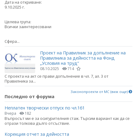
Дата на откриване:
9.10.2025 г.
Целева група:
Всички заинтересовани
Сфера...
Проект на Правилник за допълнение на
Правилника за дейността на Фонд
„Условия на труд“
08.10.2025
714
С проекта на акт се прави допълнение в чл. 7, ал. 3 от
Правилника за...
Законопроекти от МС (виж още)
Последно от форума
Неплатен творчески отпуск по чл.161
Вчера
182
Въпросът ми е за осигурителния стаж. Търсим вариант как да се
отрази толкова дълго отсъствие.
Корекция отчет за дейността