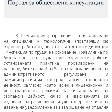
В Р България разрешения за извършване
на специални и технологични (повтарящи се)
взривни работи издават от съответните дирекции
„Инспекция по труда” на основание Правилника по
безопасност на труда при взривните работи.
Установената практика противоречи на
разпоредбите на чл. 4 на Закона за ограничаване на
административното регулиране и
административния контрол върху стопанската
дейност, съгласно която всички лицензионни и
регистрационни режими за извършване на
стопанска дейност, както и изискванията за
издаване на разрешение и удостоверение, или за
даване на уведомление за извършване на отделна