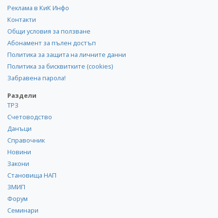
Реклама в КиК Инфо
Контакти
Общи условия за ползване
Абонамент за пълен достъп
Политика за защита на личните данни
Политика за бисквитките (cookies)
Забравена парола!
Раздели
ТРЗ
Счетоводство
Данъци
Справочник
Новини
Закони
Становища НАП
ЗМИП
Форум
Семинари