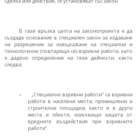
сделка или действие, се установяват със закон.
В тази връзка целта на законопроекта е да
създаде основание в специален закон за издаване
на разрешение за извършване на специални и
технологични (повтарящи се) взривни работи, като
е дадено определение на тези дейности, както
следва:
–
„Специални взривни работи” са взривни
работи в населени места, промишлени и
строителни площадки, както и в други
места и обекти, изискващи защита от
вредните въздействия при взривните
работи”.