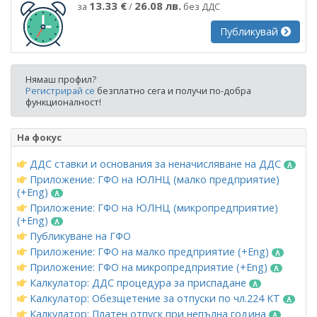
13.33 €
26.08 лв.
за
/
без ДДС
Публикувай
Нямаш профил?
Регистрирай се
безплатно сега и получи по-добра
функционалност!
На фокус
ДДС ставки и основания за неначисляване на ДДС
Приложение: ГФО на ЮЛНЦ (малко предприятие)
(+Eng)
Приложение: ГФО на ЮЛНЦ (микропредприятие)
(+Eng)
Публикуване на ГФО
Приложение: ГФО на малко предприятие (+Eng)
Приложение: ГФО на микропредприятие (+Eng)
Калкулатор: ДДС процедура за приспадане
Калкулатор: Обезщетение за отпуски по чл.224 КТ
Калкулатор: Платен отпуск при непълна година