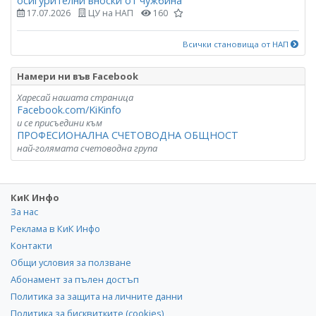
осигурителни вноски от чужбина
17.07.2026
ЦУ на НАП
160
Всички становища от НАП
Намери ни във Facebook
Харесай нашата страница
Facebook.com/KiKinfo
и се присъедини към
ПРОФЕСИОНАЛНА СЧЕТОВОДНА ОБЩНОСТ
най-голямата счетоводна група
КиК Инфо
За нас
Реклама в КиК Инфо
Контакти
Общи условия за ползване
Абонамент за пълен достъп
Политика за защита на личните данни
Политика за бисквитките (cookies)