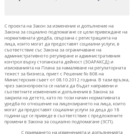
С проекта на Закон за изменение и допълнение на
Закона за социално подпомагане се цели привеждане на
нормативната уредба, свързана с регистрацията на
лица, които могат да предоставят социални услуги, в
съответствие със Закона за ограничаване на
административното регулиране и административния
контрол върху стопанската дейност (ЗОАРАКСД) и
изискванията на Плана за намаляване на регулаторната
тежест за бизнеса, приет с Решение № 808 на
Министерския съвет от 08.10.2012 година. В тази връзка,
чрез законопроекта се налага да бъдат направени и
съответните изменения и допълнения в Закона за
закрила на детето, като по този начин нормативната
уредба по отношение на лицензирането на лица, които
могат да предоставят социални услуги за деца до 18
години ще се приведе в съответствие с предложените
промени в Закона за социално подпомагане (ЗСП).
С приемането на измененията и допълненията