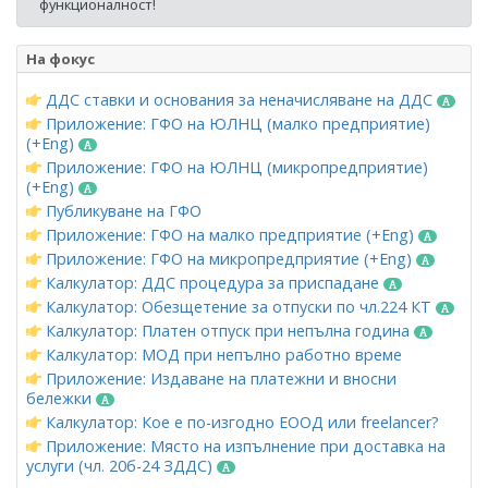
функционалност!
На фокус
ДДС ставки и основания за неначисляване на ДДС
Приложение: ГФО на ЮЛНЦ (малко предприятие)
(+Eng)
Приложение: ГФО на ЮЛНЦ (микропредприятие)
(+Eng)
Публикуване на ГФО
Приложение: ГФО на малко предприятие (+Eng)
Приложение: ГФО на микропредприятие (+Eng)
Калкулатор: ДДС процедура за приспадане
Калкулатор: Обезщетение за отпуски по чл.224 КТ
Калкулатор: Платен отпуск при непълна година
Калкулатор: МОД при непълно работно време
Приложение: Издаване на платежни и вносни
бележки
Калкулатор: Кое е по-изгодно ЕООД или freelancer?
Приложение: Място на изпълнение при доставка на
услуги (чл. 20б-24 ЗДДС)