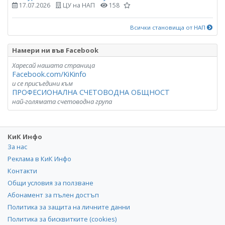
17.07.2026
ЦУ на НАП
158
Всички становища от НАП
Намери ни във Facebook
Харесай нашата страница
Facebook.com/KiKinfo
и се присъедини към
ПРОФЕСИОНАЛНА СЧЕТОВОДНА ОБЩНОСТ
най-голямата счетоводна група
КиК Инфо
За нас
Реклама в КиК Инфо
Контакти
Общи условия за ползване
Абонамент за пълен достъп
Политика за защита на личните данни
Политика за бисквитките (cookies)