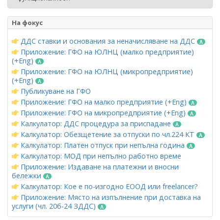
На фокус
ДДС ставки и основания за неначисляване на ДДС
Приложение: ГФО на ЮЛНЦ (малко предприятие)
(+Eng)
Приложение: ГФО на ЮЛНЦ (микропредприятие)
(+Eng)
Публикуване на ГФО
Приложение: ГФО на малко предприятие (+Eng)
Приложение: ГФО на микропредприятие (+Eng)
Калкулатор: ДДС процедура за приспадане
Калкулатор: Обезщетение за отпуски по чл.224 КТ
Калкулатор: Платен отпуск при непълна година
Калкулатор: МОД при непълно работно време
Приложение: Издаване на платежни и вносни
бележки
Калкулатор: Кое е по-изгодно ЕООД или freelancer?
Приложение: Място на изпълнение при доставка на
услуги (чл. 20б-24 ЗДДС)