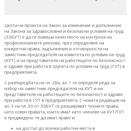
Целта на проекта на Закон за изменение и допълнение
на Закона за здравословни и безопасни условия на труд
(ЗЗБУТ) е да се повиши качеството на контрола на
професионалните рискове, чрез определяне на
конкретни права, задължения и отговорности на
заместник-председателя на комитета по условия на труд
(КУТ) и на представителя на работещите по безопасност
и здраве при работа в групата по условия на труд (ГУТ) в
предприятията.
С разпоредбата на чл. 28а, ал. 1 се определя реда за
избор на заместник-председателя на КУТ и на
представителя на работещите по безопасност и здраве
при работа в ГУТ в предприятията. С новата редакция на
ал. 3 на чл. 30 от ЗЗБУТ се разширяват техните права,
като освен правата, които имат като членове на КУТ/ГУТ
е предвидено те да имат право и:
на достъп до всички работни места в