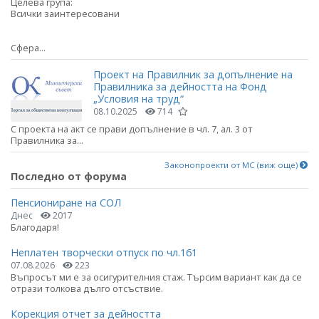
Целева група:
Всички заинтересовани
Сфера...
Проект на Правилник за допълнение на
Правилника за дейността на Фонд
„Условия на труд“
08.10.2025
714
С проекта на акт се прави допълнение в чл. 7, ал. 3 от
Правилника за...
Законопроекти от МС (виж още)
Последно от форума
Пенсиониране на СОЛ
Днес
2017
Благодаря!
Неплатен творчески отпуск по чл.161
07.08.2026
223
Въпросът ми е за осигурителния стаж. Търсим вариант как да се
отрази толкова дълго отсъствие.
Корекция отчет за дейността