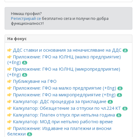
Нямаш профил?
Регистрирай се
безплатно сега и получи по-добра
функционалност!
На фокус
ДДС ставки и основания за неначисляване на ДДС
Приложение: ГФО на ЮЛНЦ (малко предприятие)
(+Eng)
Приложение: ГФО на ЮЛНЦ (микропредприятие)
(+Eng)
Публикуване на ГФО
Приложение: ГФО на малко предприятие (+Eng)
Приложение: ГФО на микропредприятие (+Eng)
Калкулатор: ДДС процедура за приспадане
Калкулатор: Обезщетение за отпуски по чл.224 КТ
Калкулатор: Платен отпуск при непълна година
Калкулатор: МОД при непълно работно време
Приложение: Издаване на платежни и вносни
бележки