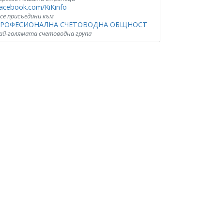
acebook.com/KiKinfo
 се присъедини към
РОФЕСИОНАЛНА СЧЕТОВОДНА ОБЩНОСТ
ай-голямата счетоводна група