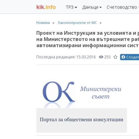
kik
.info
ТРЗ
Данъци
Счетоводство
Новини
Законопроекти от МС
Проект на Инструкция за условията и
на Министерството на вътрешните раб
автоматизирани информационни сис
Последна редакция:
15.03.2016
255
Споде