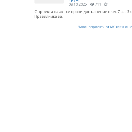
08.10.2025
711
С проекта на акт се прави допълнение в чл. 7, ал. 3 
Правилника за...
Законопроекти от МС (виж ощ