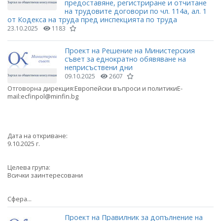
предоставяне, регистриране и отчитане
на трудовите договори по чл. 114а, ал. 1
от Кодекса на труда пред инспекцията по труда
23.10.2025
1183
Проект на Решение на Министерския
съвет за еднократно обявяване на
неприсъствени дни
09.10.2025
2607
Отговорна дирекция:Европейски въпроси и политикиE-
mail:ecfinpol@minfin.bg
Дата на откриване:
9.10.2025 г.
Целева група:
Всички заинтересовани
Сфера...
Проект на Правилник за допълнение на