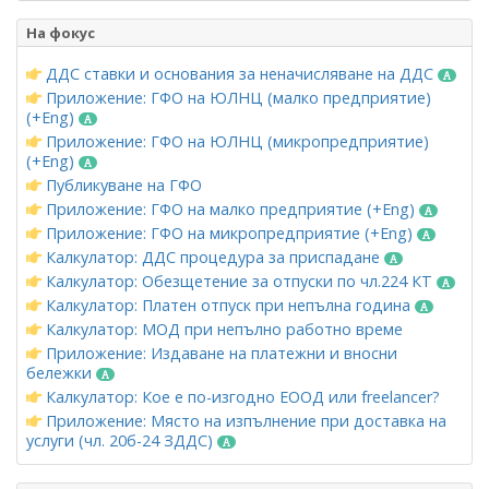
На фокус
ДДС ставки и основания за неначисляване на ДДС
Приложение: ГФО на ЮЛНЦ (малко предприятие)
(+Eng)
Приложение: ГФО на ЮЛНЦ (микропредприятие)
(+Eng)
Публикуване на ГФО
Приложение: ГФО на малко предприятие (+Eng)
Приложение: ГФО на микропредприятие (+Eng)
Калкулатор: ДДС процедура за приспадане
Калкулатор: Обезщетение за отпуски по чл.224 КТ
Калкулатор: Платен отпуск при непълна година
Калкулатор: МОД при непълно работно време
Приложение: Издаване на платежни и вносни
бележки
Калкулатор: Кое е по-изгодно ЕООД или freelancer?
Приложение: Място на изпълнение при доставка на
услуги (чл. 20б-24 ЗДДС)