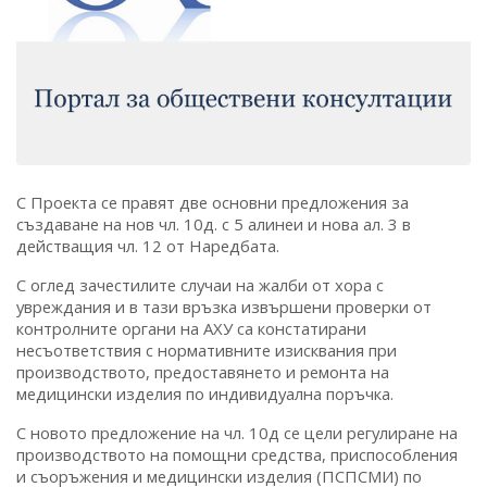
С Проекта се правят две основни предложения за
създаване на нов чл. 10д. с 5 алинеи и нова ал. 3 в
действащия чл. 12 от Наредбата.
С оглед зачестилите случаи на жалби от хора с
увреждания и в тази връзка извършени проверки от
контролните органи на АХУ са констатирани
несъответствия с нормативните изисквания при
производството, предоставянето и ремонта на
медицински изделия по индивидуална поръчка.
С новото предложение на чл. 10д се цели регулиране на
производството на помощни средства, приспособления
и съоръжения и медицински изделия (ПСПСМИ) по