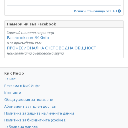
Всички становища от НАП
Намери ни във Facebook
Харесай нашата страница
Facebook.com/KiKinfo
и се присъедини към
ПРОФЕСИОНАЛНА СЧЕТОВОДНА ОБЩНОСТ
най-голямата счетоводна група
КиК Инфо
За нас
Реклама в КиК Инфо
Контакти
Общи условия за ползване
Абонамент за пълен достъп
Политика за защита на личните данни
Политика за бисквитките (cookies)
Забравена парола!