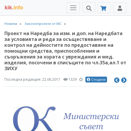
kik
.info
Новини
Законопроекти от МС
Проект на Наредба за изм. и доп. на Наредбата
за условията и реда за осъществяване и
контрол на дейностите по предоставяне на
помощни средства, приспособления и
съоръжения за хората с увреждания и мед.
изделия, посочени в списъците по чл.35а,ал.1 от
ЗИХУ
Последна редакция:
22.06.2017
1329
Сподели