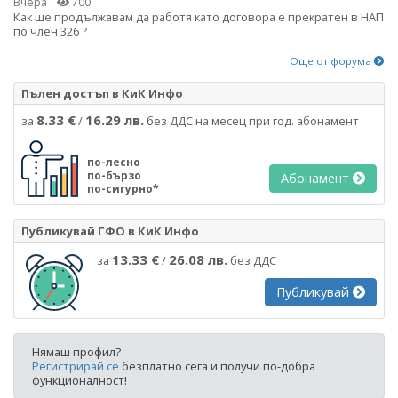
Вчера
700
Как ще продължавам да работя като договора е прекратен в НАП
по член 326 ?
Още от форума
Пълен достъп в КиК Инфо
8.33 €
16.29 лв.
за
/
без ДДС на месец при год. абонамент
по-лесно
по-бързо
Абонамент
по-сигурно*
Публикувай ГФО в КиК Инфо
13.33 €
26.08 лв.
за
/
без ДДС
Публикувай
Нямаш профил?
Регистрирай се
безплатно сега и получи по-добра
функционалност!