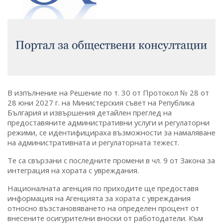
В изпълнение на Решение по т. 30 от Протокол № 28 от
28 юни 2027 г. на Министерския съвет на Република
България и извършения детайлен преглед на
предоставяните административни услуги и регулаторни
режими, се идентифицираха възможности за намаляване
на административната и регулаторната тежест.
Те са свързани с последните промени в чл. 9 от Закона за
интеграция на хората с увреждания.
Националната агенция по приходите ще предоставя
информация на Агенцията за хората с увреждания
относно възстановяването на определен процент от
внесените осигурителни вноски от работодатели. Към