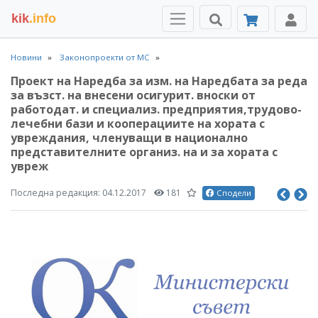
kik
.info
Новини
Законопроекти от МС
Проект на Наредба за изм. на Наредбата за реда
за възст. на внесени осигурит. вноски от
работодат. и специализ. предприятия,трудово-
лечебни бази и кооперациите на хората с
увреждания, членуващи в национално
представителните организ. на и за хората с
увреж
Последна редакция:
04.12.2017
181
Сподели