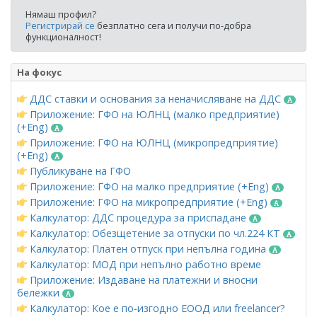
Нямаш профил?
Регистрирай се
безплатно сега и получи по-добра
функционалност!
На фокус
ДДС ставки и основания за неначисляване на ДДС
Приложение: ГФО на ЮЛНЦ (малко предприятие)
(+Eng)
Приложение: ГФО на ЮЛНЦ (микропредприятие)
(+Eng)
Публикуване на ГФО
Приложение: ГФО на малко предприятие (+Eng)
Приложение: ГФО на микропредприятие (+Eng)
Калкулатор: ДДС процедура за приспадане
Калкулатор: Обезщетение за отпуски по чл.224 КТ
Калкулатор: Платен отпуск при непълна година
Калкулатор: МОД при непълно работно време
Приложение: Издаване на платежни и вносни
бележки
Калкулатор: Кое е по-изгодно ЕООД или freelancer?