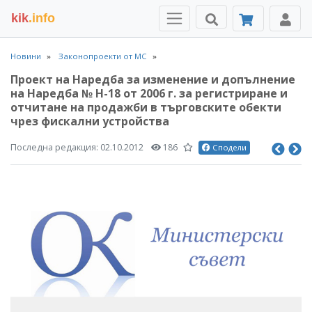
kik
.info
Новини
Законопроекти от МС
Проект на Наредба за изменение и допълнение
на Наредба № Н-18 от 2006 г. за регистриране и
отчитане на продажби в търговските обекти
чрез фискални устройства
Последна редакция:
02.10.2012
186
Сподели