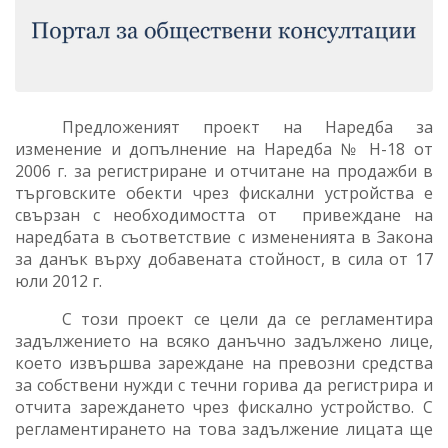
Предложеният проект на Наредба за
изменение и допълнение на Наредба № Н-18 от
2006 г. за регистриране и отчитане на продажби в
търговските обекти чрез фискални устройства е
свързан с необходимостта от
привеждане на
наредбата в съответствие с измененията в Закона
за данък върху добавената стойност, в сила от 17
юли 2012 г.
С този проект се цели да се регламентира
задължението на всяко д
анъчно задължено лице,
което извършва зареждане на превозни средства
за собствени нужди с течни горива да регистрира и
отчита зареждането чрез фискално устройство.
С
регламентирането на това задължение лицата ще