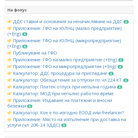
На фокус
ДДС ставки и основания за неначисляване на ДДС
Приложение: ГФО на ЮЛНЦ (малко предприятие)
(+Eng)
Приложение: ГФО на ЮЛНЦ (микропредприятие)
(+Eng)
Публикуване на ГФО
Приложение: ГФО на малко предприятие (+Eng)
Приложение: ГФО на микропредприятие (+Eng)
Калкулатор: ДДС процедура за приспадане
Калкулатор: Обезщетение за отпуски по чл.224 КТ
Калкулатор: Платен отпуск при непълна година
Калкулатор: МОД при непълно работно време
Приложение: Издаване на платежни и вносни
бележки
Калкулатор: Кое е по-изгодно ЕООД или freelancer?
Приложение: Място на изпълнение при доставка на
услуги (чл. 20б-24 ЗДДС)