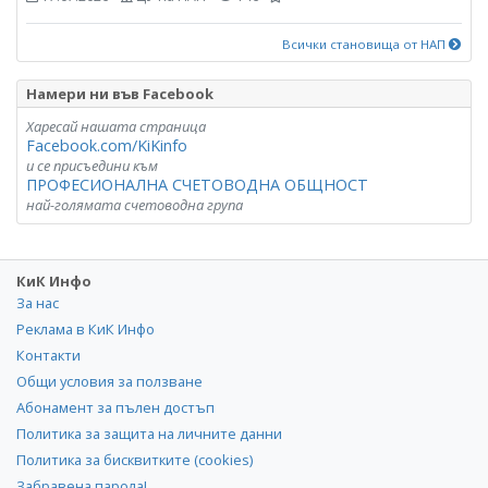
Всички становища от НАП
Намери ни във Facebook
Харесай нашата страница
Facebook.com/KiKinfo
и се присъедини към
ПРОФЕСИОНАЛНА СЧЕТОВОДНА ОБЩНОСТ
най-голямата счетоводна група
КиК Инфо
За нас
Реклама в КиК Инфо
Контакти
Общи условия за ползване
Абонамент за пълен достъп
Политика за защита на личните данни
Политика за бисквитките (cookies)
Забравена парола!