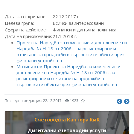
Дата на откриване:
22.12.2017 г.
Целева група:
Всички заинтересовани
Сфера на действие:
Финанси и данъчна политика
Дата на приключване:
21.1.2018 г.
Проект на Наредба за изменение и допълнение на
Наредба № Н-18 от 2006 г. за регистриране и
отчитане на продажби в търговските обекти чрез
фискални устройства
Мотиви към Проект на Наредба за изменение и
допълнение на Наредба № Н-18 от 2006 г. за
регистриране и отчитане на продажби в
търговските обекти чрез фискални устройства
Последна редакция:
22.12.2017
1923
Счетоводна Кантора КиК
Дигитални счетоводни услуги