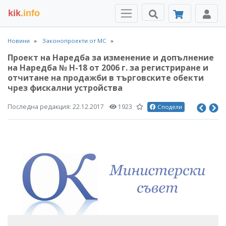
kik
.info
Новини
Законопроекти от МС
Проект на Наредба за изменение и допълнение
на Наредба № Н-18 от 2006 г. за регистриране и
отчитане на продажби в търговските обекти
чрез фискални устройства
Последна редакция:
22.12.2017
1923
Сподели