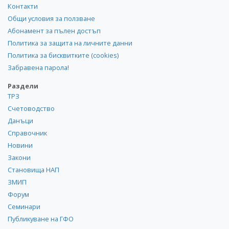
Контакти
Общи условия за ползване
Абонамент за пълен достъп
Политика за защита на личните данни
Политика за бисквитките (cookies)
Забравена парола!
Раздели
ТРЗ
Счетоводство
Данъци
Справочник
Новини
Закони
Становища НАП
ЗМИП
Форум
Семинари
Публикуване на ГФО