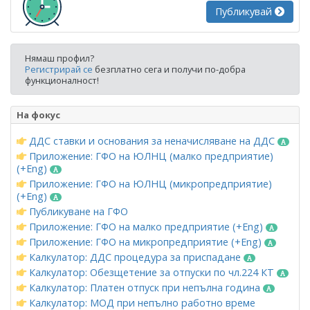
Публикувай
Нямаш профил?
Регистрирай се
безплатно сега и получи по-добра
функционалност!
На фокус
ДДС ставки и основания за неначисляване на ДДС
Приложение: ГФО на ЮЛНЦ (малко предприятие)
(+Eng)
Приложение: ГФО на ЮЛНЦ (микропредприятие)
(+Eng)
Публикуване на ГФО
Приложение: ГФО на малко предприятие (+Eng)
Приложение: ГФО на микропредприятие (+Eng)
Калкулатор: ДДС процедура за приспадане
Калкулатор: Обезщетение за отпуски по чл.224 КТ
Калкулатор: Платен отпуск при непълна година
Калкулатор: МОД при непълно работно време