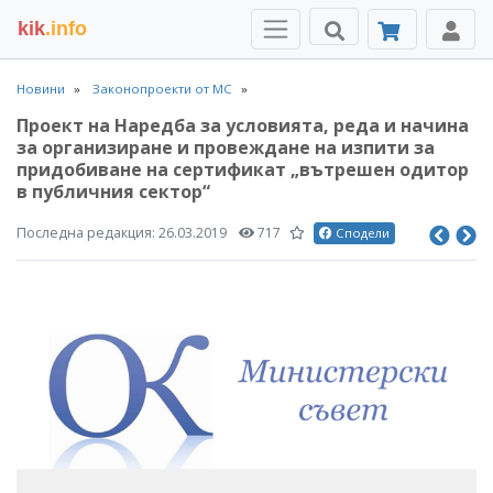
kik
.info
Новини
Законопроекти от МС
Проект на Наредба за условията, реда и начина
за организиране и провеждане на изпити за
придобиване на сертификат „вътрешен одитор
в публичния сектор“
Последна редакция:
26.03.2019
717
Сподели