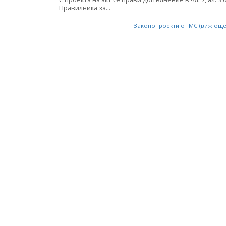
Правилника за...
Законопроекти от МС (виж ощ