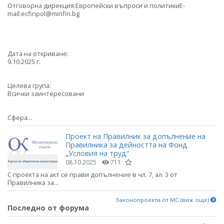
Отговорна дирекция:Европейски въпроси и политикиE-
mail:ecfinpol@minfin.bg
Дата на откриване:
9.10.2025 г.
Целева група:
Всички заинтересовани
Сфера...
Проект на Правилник за допълнение на
Правилника за дейността на Фонд
„Условия на труд“
08.10.2025
711
С проекта на акт се прави допълнение в чл. 7, ал. 3 от
Правилника за...
Законопроекти от МС (виж още)
Последно от форума