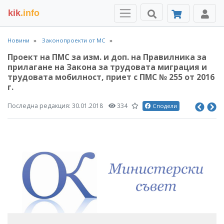
kik
.info
Новини
Законопроекти от МС
Проект на ПМС за изм. и доп. на Правилника за
прилагане на Закона за трудовата миграция и
трудовата мобилност, приет с ПМС № 255 от 2016
г.
Последна редакция:
30.01.2018
334
Сподели