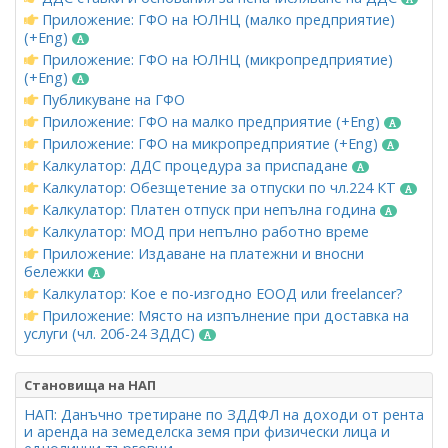
Приложение: ГФО на ЮЛНЦ (малко предприятие)
(+Eng)
Приложение: ГФО на ЮЛНЦ (микропредприятие)
(+Eng)
Публикуване на ГФО
Приложение: ГФО на малко предприятие (+Eng)
Приложение: ГФО на микропредприятие (+Eng)
Калкулатор: ДДС процедура за приспадане
Калкулатор: Обезщетение за отпуски по чл.224 КТ
Калкулатор: Платен отпуск при непълна година
Калкулатор: МОД при непълно работно време
Приложение: Издаване на платежни и вносни
бележки
Калкулатор: Кое е по-изгодно ЕООД или freelancer?
Приложение: Място на изпълнение при доставка на
услуги (чл. 20б-24 ЗДДС)
Становища на НАП
НАП: Данъчно третиране по ЗДДФЛ на доходи от рента
и аренда на земеделска земя при физически лица и