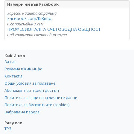
Намери ни във Facebook
Харесай нашата страница
Facebook.com/KiKinfo
и се присъедини към
ПРОФЕСИОНАЛНА СЧЕТОВОДНА ОБЩНОСТ
най-голямата счетоводна група
КиК Инфо
За нас
Реклама в КиК Инфо
Контакти
Общи условия за ползване
Абонамент за пълен достъп
Политика за защита на личните данни
Политика за бисквитките (cookies)
Забравена парола!
Раздели
ТРЗ