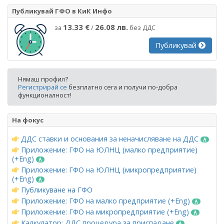
Публикувай ГФО в КиК Инфо
13.33 €
26.08 лв.
за
/
без ДДС
Публикувай
Нямаш профил?
Регистрирай се
безплатно сега и получи по-добра
функционалност!
На фокус
ДДС ставки и основания за неначисляване на ДДС
Приложение: ГФО на ЮЛНЦ (малко предприятие)
(+Eng)
Приложение: ГФО на ЮЛНЦ (микропредприятие)
(+Eng)
Публикуване на ГФО
Приложение: ГФО на малко предприятие (+Eng)
Приложение: ГФО на микропредприятие (+Eng)
Калкулатор: ДДС процедура за приспадане