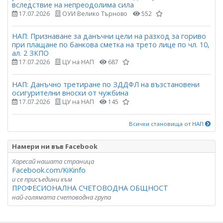
вследствие на непреодолима сила
17.07.2026
ОУИ Велико Търново
552
НАП: Признаване за данъчни цели на разход за гориво
при плащане по банкова сметка на трето лице по чл. 10,
ал. 2 ЗКПО
17.07.2026
ЦУ на НАП
687
НАП: Данъчно третиране по ЗДДФЛ на възстановени
осигурителни вноски от чужбина
17.07.2026
ЦУ на НАП
145
Всички становища от НАП
Намери ни във Facebook
Харесай нашата страница
Facebook.com/KiKinfo
и се присъедини към
ПРОФЕСИОНАЛНА СЧЕТОВОДНА ОБЩНОСТ
най-голямата счетоводна група