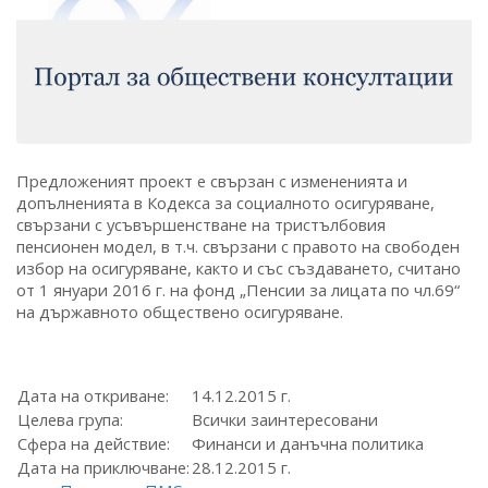
Предложеният проект е свързан с измененията и
допълненията в Кодекса за социалното осигуряване,
свързани с усъвършенстване на тристълбовия
пенсионен модел, в т.ч. свързани с правото на свободен
избор на осигуряване, както и със създаването, считано
от 1 януари 2016 г. на фонд „Пенсии за лицата по чл.69“
на държавното обществено осигуряване.
Дата на откриване:
14.12.2015 г.
Целева група:
Всички заинтересовани
Сфера на действие:
Финанси и данъчна политика
Дата на приключване:
28.12.2015 г.