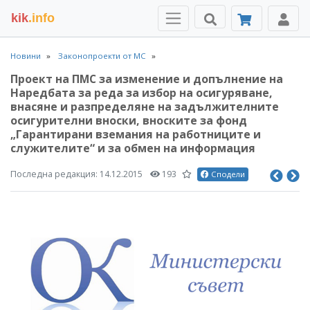
kik
.info
Новини
Законопроекти от МС
Проект на ПМС за изменение и допълнение на
Наредбата за реда за избор на осигуряване,
внасяне и разпределяне на задължителните
осигурителни вноски, вноските за фонд
„Гарантирани вземания на работниците и
служителите“ и за обмен на информация
Последна редакция:
14.12.2015
193
Сподели