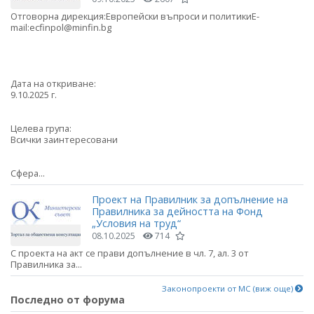
Отговорна дирекция:Европейски въпроси и политикиE-
mail:ecfinpol@minfin.bg
Дата на откриване:
9.10.2025 г.
Целева група:
Всички заинтересовани
Сфера...
Проект на Правилник за допълнение на
Правилника за дейността на Фонд
„Условия на труд“
08.10.2025
714
С проекта на акт се прави допълнение в чл. 7, ал. 3 от
Правилника за...
Законопроекти от МС (виж още)
Последно от форума