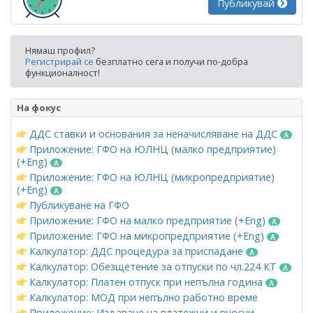
Публикувай
Нямаш профил?
Регистрирай се
безплатно сега и получи по-добра
функционалност!
На фокус
ДДС ставки и основания за неначисляване на ДДС
Приложение: ГФО на ЮЛНЦ (малко предприятие)
(+Eng)
Приложение: ГФО на ЮЛНЦ (микропредприятие)
(+Eng)
Публикуване на ГФО
Приложение: ГФО на малко предприятие (+Eng)
Приложение: ГФО на микропредприятие (+Eng)
Калкулатор: ДДС процедура за приспадане
Калкулатор: Обезщетение за отпуски по чл.224 КТ
Калкулатор: Платен отпуск при непълна година
Калкулатор: МОД при непълно работно време
Приложение: Издаване на платежни и вносни