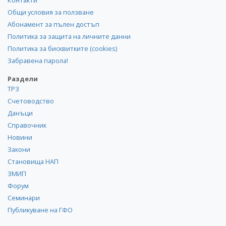
Общи условия за ползване
Абонамент за пълен достъп
Политика за защита на личните данни
Политика за бисквитките (cookies)
Забравена парола!
Раздели
ТРЗ
Счетоводство
Данъци
Справочник
Новини
Закони
Становища НАП
ЗМИП
Форум
Семинари
Публикуване на ГФО