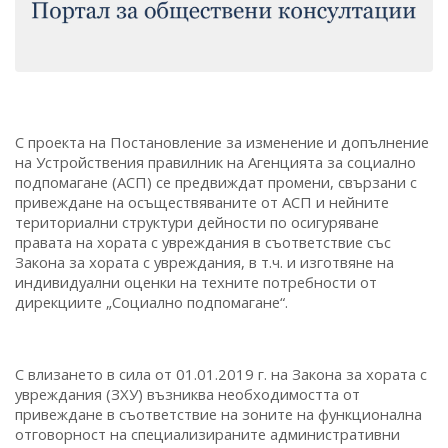
С проекта на Постановление за изменение и допълнение
на Устройствения правилник на Агенцията за социално
подпомагане (АСП) се предвиждат промени, свързани с
привеждане на осъществяваните от АСП и нейните
териториални структури дейности по осигуряване
правата на хората с увреждания в съответствие със
Закона за хората с увреждания, в т.ч. и изготвяне на
индивидуални оценки на техните потребности от
дирекциите „Социално подпомагане“.
С влизането в сила от 01.01.2019 г. на Закона за хората с
увреждания (ЗХУ) възниква необходимостта от
привеждане в съответствие на зоните на функционална
отговорност на специализираните административни