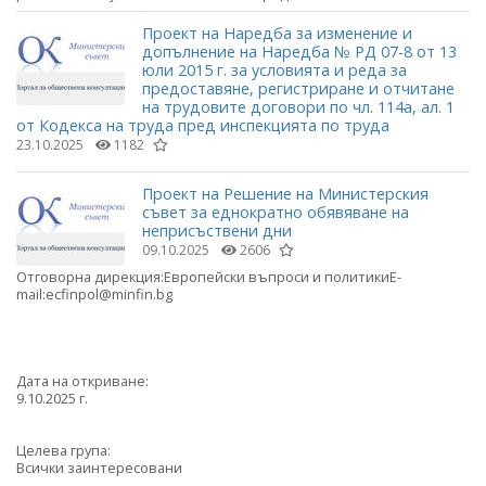
Проект на Наредба за изменение и
допълнение на Наредба № РД 07-8 от 13
юли 2015 г. за условията и реда за
предоставяне, регистриране и отчитане
на трудовите договори по чл. 114а, ал. 1
от Кодекса на труда пред инспекцията по труда
23.10.2025
1182
Проект на Решение на Министерския
съвет за еднократно обявяване на
неприсъствени дни
09.10.2025
2606
Отговорна дирекция:Европейски въпроси и политикиE-
mail:ecfinpol@minfin.bg
Дата на откриване:
9.10.2025 г.
Целева група:
Всички заинтересовани