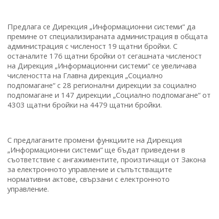
Предлага се Дирекция „Информационни системи“ да
премине от специализираната администрация в общата
администрация с численост 19 щатни бройки. С
останалите 176 щатни бройки от сегашната численост
на Дирекция „Информационни системи“ се увеличава
числеността на Главна дирекция „Социално
подпомагане“ с 28 регионални дирекции за социално
подпомагане и 147 дирекции „Социално подпомагане“ от
4303 щатни бройки на 4479 щатни бройки.
С предлаганите промени функциите на Дирекция
„Информационни системи“ ще бъдат приведени в
съответствие с ангажиментите, произтичащи от Закона
за електронното управление и съпътстващите
нормативни актове, свързани с електронното
управление.