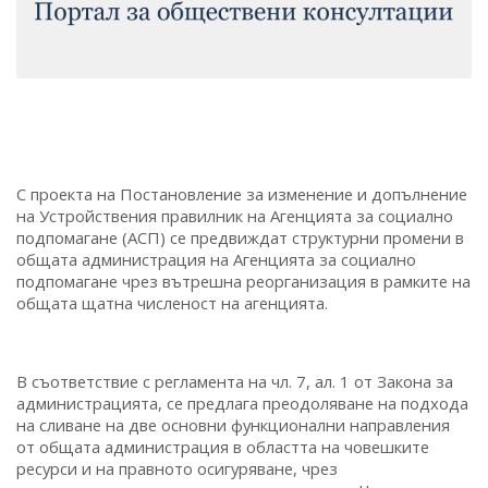
С проекта на Постановление за изменение и допълнение
на Устройствения правилник на Агенцията за социално
подпомагане (АСП) се предвиждат структурни промени в
общата администрация на Агенцията за социално
подпомагане чрез вътрешна реорганизация в рамките на
общата щатна численост на агенцията.
В съответствие с регламента на чл. 7, ал. 1 от Закона за
администрацията, се предлага преодоляване на подхода
на сливане на две основни функционални направления
от общата администрация в областта на човешките
ресурси и на правното осигуряване, чрез