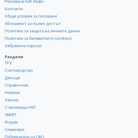
Реклама в КиК Инфо
Контакти
Общи условия за ползване
Абонамент за пълен достъп
Политика за защита на личните данни
Политика за бисквитките (cookies)
Забравена парола!
Раздели
ТРЗ
Счетоводство
Данъци
Справочник
Новини
Закони
Становища НАП
ЗМИП
Форум
Семинари
Публикуване на ГФО