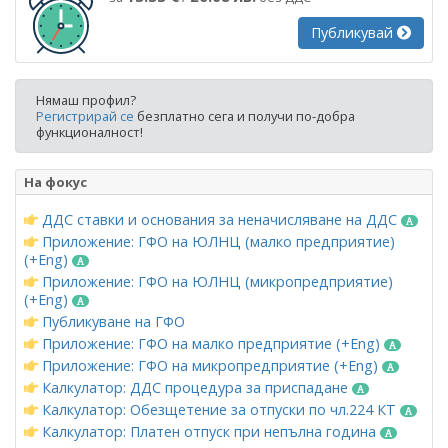
Публикувай
Нямаш профил?
Регистрирай се
безплатно сега и получи по-добра
функционалност!
На фокус
ДДС ставки и основания за неначисляване на ДДС
Приложение: ГФО на ЮЛНЦ (малко предприятие)
(+Eng)
Приложение: ГФО на ЮЛНЦ (микропредприятие)
(+Eng)
Публикуване на ГФО
Приложение: ГФО на малко предприятие (+Eng)
Приложение: ГФО на микропредприятие (+Eng)
Калкулатор: ДДС процедура за приспадане
Калкулатор: Обезщетение за отпуски по чл.224 КТ
Калкулатор: Платен отпуск при непълна година